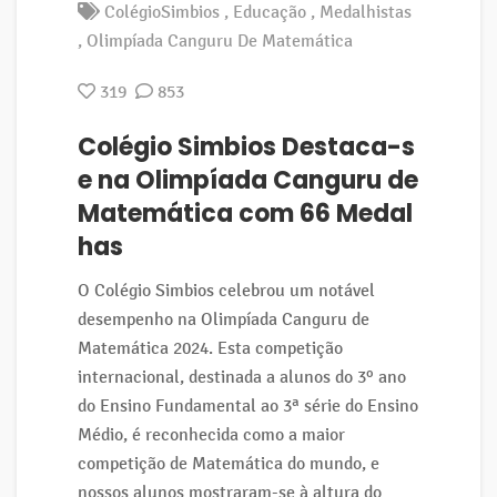
ColégioSimbios
Educação
Medalhistas
Olimpíada Canguru De Matemática
319
853
Colégio Simbios Destaca-s
e na Olimpíada Canguru de
Matemática com 66 Medal
has
O Colégio Simbios celebrou um notável
desempenho na Olimpíada Canguru de
Matemática 2024. Esta competição
internacional, destinada a alunos do 3º ano
do Ensino Fundamental ao 3ª série do Ensino
Médio, é reconhecida como a maior
competição de Matemática do mundo, e
nossos alunos mostraram-se à altura do