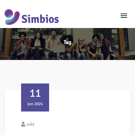
Toggle
naviga
Tag
11
jun 2024
mkt