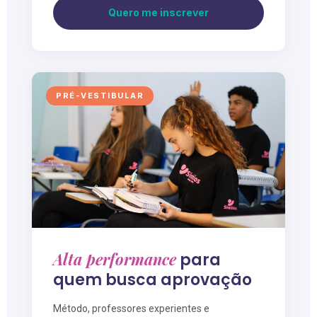
Quero me inscrever
PRÉ-VESTIBULAR
Alta performance
para
quem busca aprovação
Método, professores experientes e