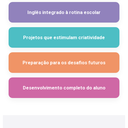
Inglês integrado à rotina escolar
Projetos que estimulam criatividade
Preparação para os desafios futuros
Desenvolvimento completo do aluno