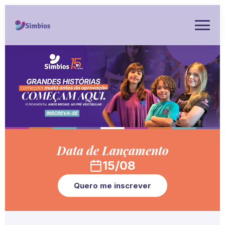
Data de Lançamento
15/08
Quero me inscrever