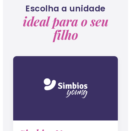
Escolha a unidade
ideal para o seu
filho