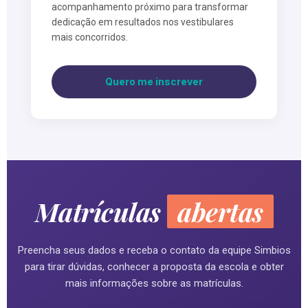
acompanhamento próximo para transformar
dedicação em resultados nos vestibulares
mais concorridos.
Quero me inscrever
Matrículas
abertas
Preencha seus dados e receba o contato da equipe Simbios
para tirar dúvidas, conhecer a proposta da escola e obter
mais informações sobre as matrículas.