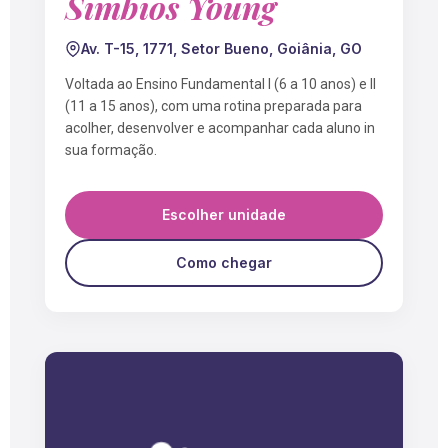
Simbios Young
Av. T-15, 1771, Setor Bueno, Goiânia, GO
Voltada ao Ensino Fundamental I (6 a 10 anos) e II
(11 a 15 anos), com uma rotina preparada para
acolher, desenvolver e acompanhar cada aluno in
sua formação.
Escolher unidade
Como chegar